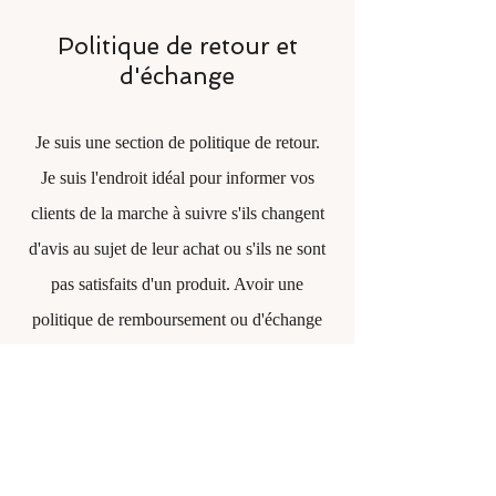
Politique de retour et
d'échange
Je suis une section de politique de retour.
Je suis l'endroit idéal pour informer vos
clients de la marche à suivre s'ils changent
d'avis au sujet de leur achat ou s'ils ne sont
pas satisfaits d'un produit. Avoir une
politique de remboursement ou d'échange
simple est un excellent moyen de renforcer
la confiance et de rassurer vos clients qu'ils
peuvent acheter en toute confiance.
​